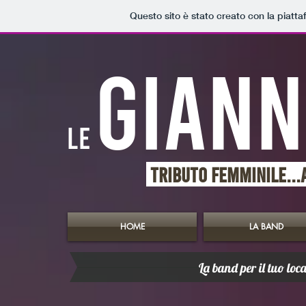
Questo sito è stato creato con la piatt
GIANN
LE
TRIBUTO FEMMINILE...
HOME
LA BAND
La band
per il tuo loca